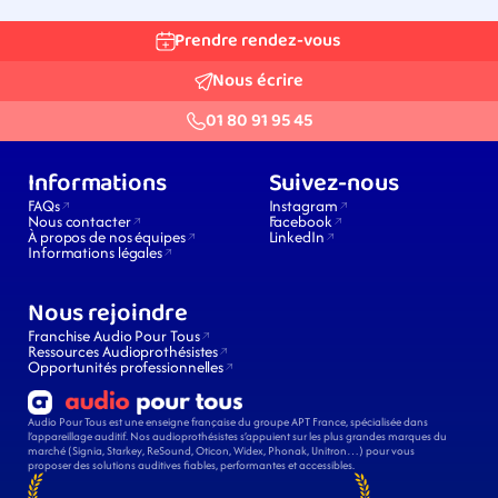
Prendre rendez-vous
Nous écrire
01 80 91 95 45
Informations
Suivez-nous
FAQs
Instagram
Nous contacter
Facebook
À propos de nos équipes
LinkedIn
Informations légales
Nous rejoindre
Franchise Audio Pour Tous
Ressources Audioprothésistes
Opportunités professionnelles
Audio Pour Tous est une enseigne française du groupe APT France, spécialisée dans 
l’appareillage auditif. Nos audioprothésistes s’appuient sur les plus grandes marques du 
marché (Signia, Starkey, ReSound, Oticon, Widex, Phonak, Unitron…) pour vous 
proposer des solutions auditives fiables, performantes et accessibles.