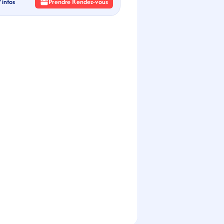
'infos
Prendre Rendez-vous