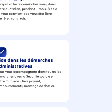
sayez votre appareil chez vous, dans 
tre quotidien, pendant 1 mois. Si cela 
 vous convient pas, vous êtes libre 
arrêter, sans frais.
ide dans les démarches 
dministratives
us vous accompagnons dans toutes les 
marches avec la Sécurité sociale et 
tre mutuelle : tiers payant, 
emboursements, montage de dossier…