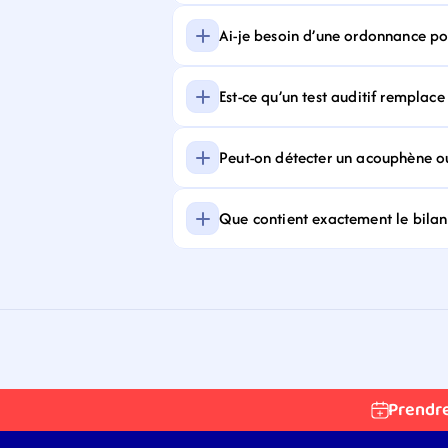
Ai-je besoin d’une ordonnance pour
Est-ce qu’un test auditif remplace
Peut-on détecter un acouphène ou
Que contient exactement le bilan 
Prendr