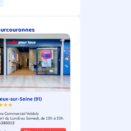
Courcouronnes
eux-sur-Seine (91)
★★★
re Commercial Valdoly
rt du Lundi au Samedi, de 10h à 20h
5380512