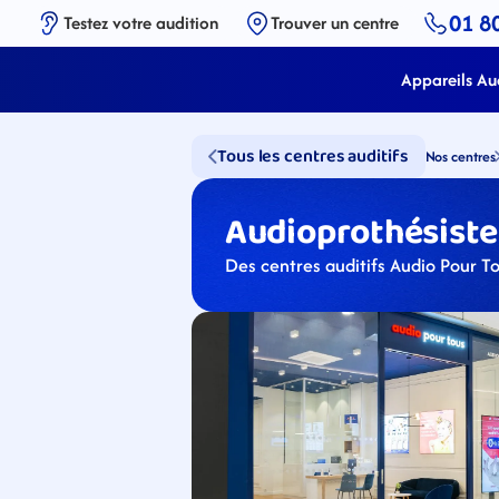
01 8
Testez votre audition
Trouver un centre
Appareils Aud
Tous les centres auditifs
Nos centres
Audioprothésiste
Des centres auditifs Audio Pour T