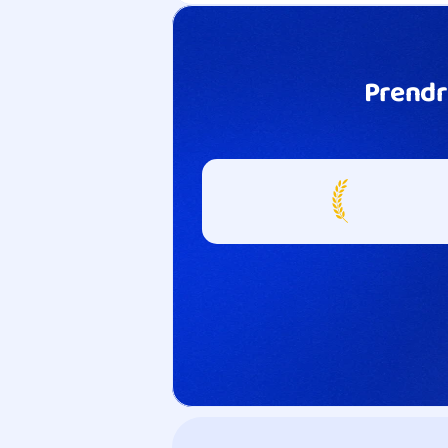
Prendr