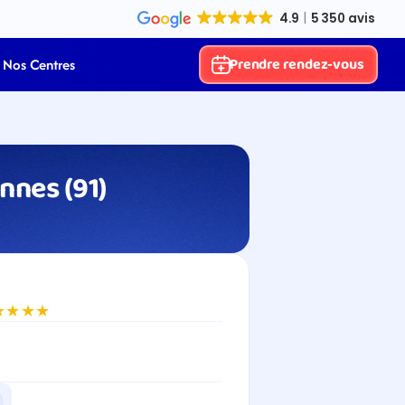
Prendre rendez-vous
Nos Centres
nnes (91)
★★★★