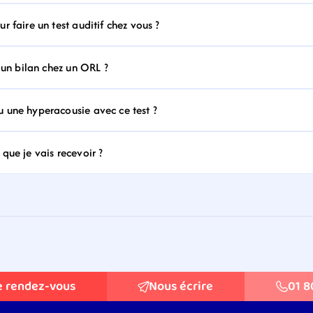
 faire un test auditif chez vous ?
 un bilan chez un ORL ?
 une hyperacousie avec ce test ?
que je vais recevoir ?
e rendez-vous
Nous écrire
01 8