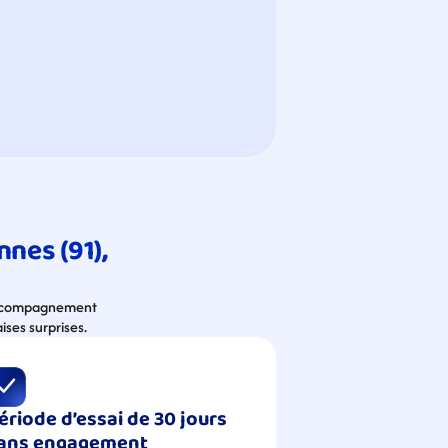
es (91), 
 accompagnement 
ises surprises.
ériode d’essai de 30 jours 
ans engagement