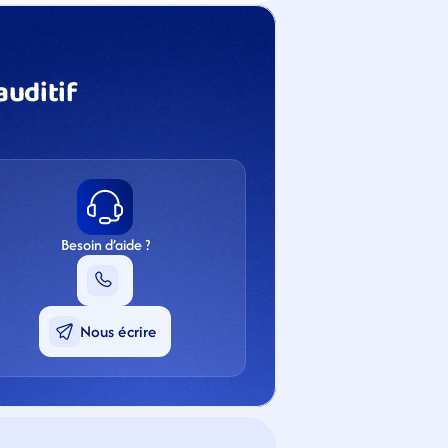
uditif 
Besoin d’aide ?
Nous écrire