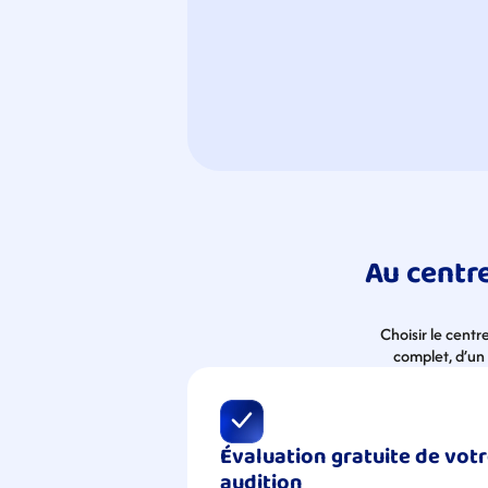
Au centre
Choisir le cent
complet, d’un 
Évaluation gratuite de votr
audition