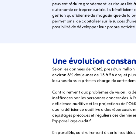
peuvent réduire grandement les risques liés à
autonomie entrepreneuriale. Ils bénéficient 
gestion quotidienne du magasin que de la prom
permet ainsi de capitaliser sur le succès d’un
possibilité de développer leur propre activité 
Une évolution constant
Selon les données de l’OMS, près d’un million
environ 6% des jeunes de 15 à 24 ans, et plus 
lacunes dans la prise en charge de cette dem
Contrairement aux problèmes de vision, la dé
inefficaces par les personnes concernées. À l
déficience auditive et les projections de l’OM
que la déficience auditive a des répercussions
dépistages précoces et réguliers ces dernière
l’appareillage auditif.
En parallèle, contrairement à certaines idées re