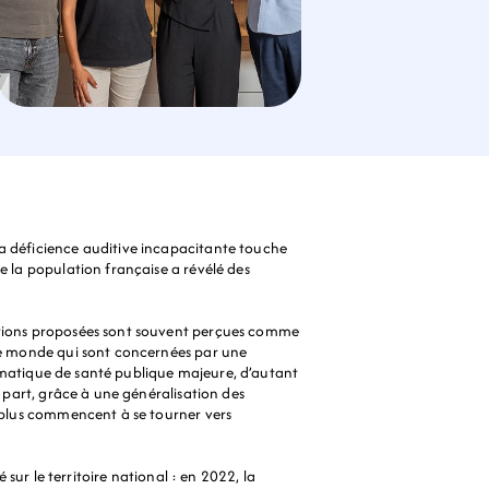
a déficience auditive incapacitante touche 
e la population française a révélé des 
lutions proposées sont souvent perçues comme 
 le monde qui sont concernées par une 
blématique de santé publique majeure, d’autant 
 part, grâce à une généralisation des 
t plus commencent à se tourner vers 
sur le territoire national : en 2022, la 