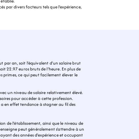
établie.
s par divers facteurs tels que l’expérience, 
 par an, soit l’équivalent d’un salaire brut 
it 22.97 euros bruts de l’heure. En plus de 
s primes, ce qui peut facilement élever le 
vec un niveau de salaire relativement élevé. 
saires pour accéder à cette profession. 
 a en effet tendance à stagner au fil des 
tion de l’établissement, ainsi que le niveau de 
e enseigne peut généralement s’attendre à un 
 ayant des années d’expérience et occupant 