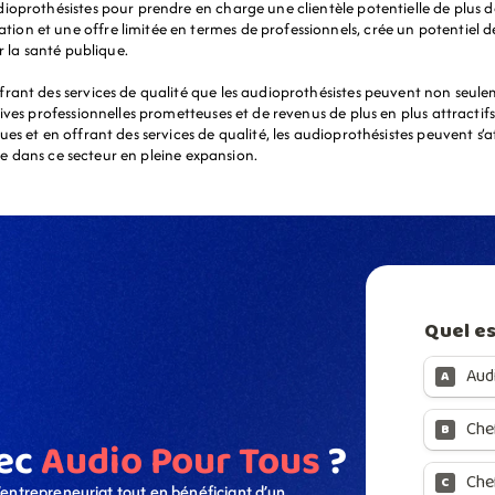
oprothésistes pour prendre en charge une clientèle potentielle de plus de 
n et une offre limitée en termes de professionnels, crée un potentiel de
r la santé publique.
ant des services de qualité que les audioprothésistes peuvent non seuleme
ves professionnelles prometteuses et de revenus de plus en plus attractifs. 
es et en offrant des services de qualité, les audioprothésistes peuvent s’
ère dans ce secteur en pleine expansion.
ec 
Audio Pour Tous
 ?​
’entrepreneuriat tout en bénéficiant d’un 