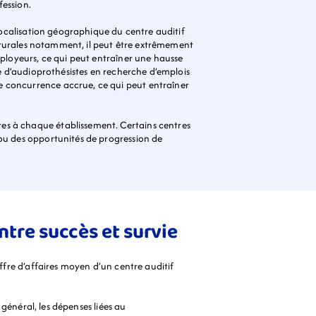
fession.
 localisation géographique du centre auditif 
es rurales notamment, il peut être extrêmement 
mployeurs, ce qui peut entraîner une hausse 
re d’audioprothésistes en recherche d’emplois 
e concurrence accrue, ce qui peut entraîner 
es à chaque établissement. Certains centres 
ou des opportunités de progression de 
ntre succès et survie
ffre d’affaires moyen d’un centre auditif 
 général, les dépenses liées au 