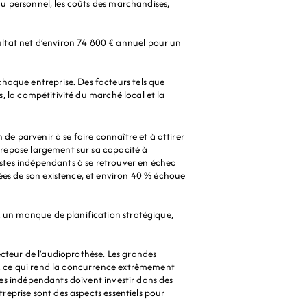
du personnel, les coûts des marchandises, 
ltat net d’environ 74 800 € annuel pour un 
haque entreprise. Des facteurs tels que 
s, la compétitivité du marché local et la 
de parvenir à se faire connaître et à attirer 
t repose largement sur sa capacité à 
istes indépendants à se retrouver en échec 
ées de son existence, et environ 40 % échoue 
, un manque de planification stratégique, 
cteur de l’audioprothèse. Les grandes 
e, ce qui rend la concurrence extrêmement 
tes indépendants doivent investir dans des 
reprise sont des aspects essentiels pour 