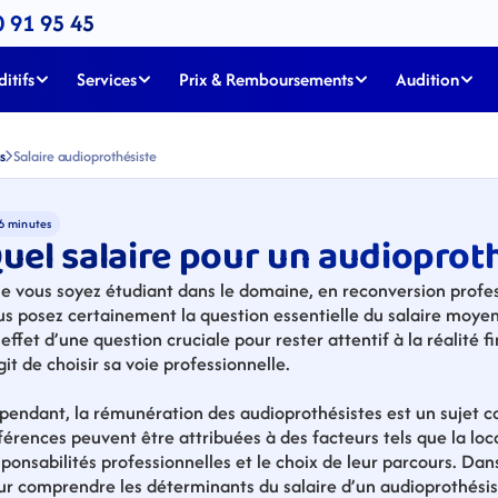
0 91 95 45
itifs
Services
Prix & Remboursements
Audition
s
Salaire audioprothésiste
6 minutes
uel salaire pour un audioprot
e vous soyez étudiant dans le domaine, en reconversion profess
s posez certainement la question essentielle du salaire moyen d’
effet d’une question cruciale pour rester attentif à la réalité fi
git de choisir sa voie professionnelle.
pendant, la rémunération des audioprothésistes est un sujet co
férences peuvent être attribuées à des facteurs tels que la loca
ponsabilités professionnelles et le choix de leur parcours. Dans 
ur comprendre les déterminants du salaire d’un audioprothésis