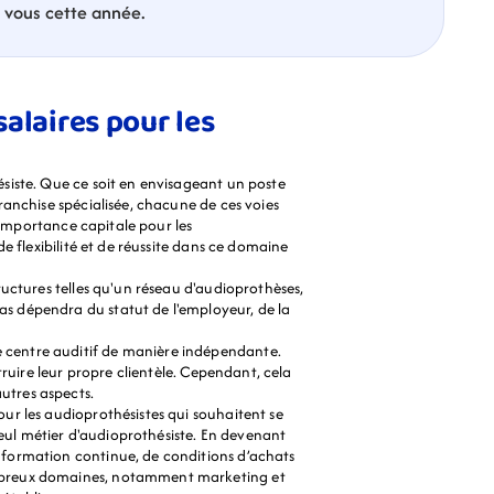
à vous cette année.
alaires pour les 
iste. Que ce soit en envisageant un poste 
anchise spécialisée, chacune de ces voies 
 importance capitale pour les 
 flexibilité et de réussite dans ce domaine 
ructures telles qu'un réseau d'audioprothèses, 
as dépendra du statut de l'employeur, de la 
e centre auditif de manière indépendante. 
truire leur propre clientèle. Cependant, cela 
utres aspects.
our les audioprothésistes qui souhaitent se 
eul métier d'audioprothésiste. En devenant 
e formation continue, de conditions d’achats 
nombreux domaines, notamment marketing et 