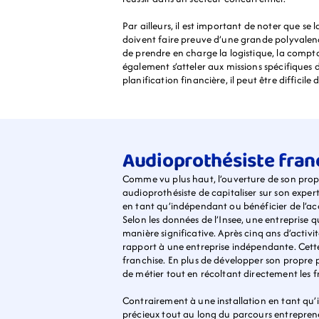
Par ailleurs, il est important de noter que s
doivent faire preuve d’une grande polyvalence
de prendre en charge la logistique, la comptabi
également s’atteler aux missions spécifiques d
planification financière, il peut être difficile 
Audioprothésiste franch
Comme vu plus haut, l’ouverture de son prop
audioprothésiste de capitaliser sur son expert
en tant qu’indépendant ou bénéficier de l’
Selon les données de l’Insee, une entreprise 
manière significative. Après cinq ans d’activi
rapport à une entreprise indépendante. Cette 
franchise. En plus de développer son propre p
de métier tout en récoltant directement les fru
Contrairement à une installation en tant qu
précieux tout au long du parcours entrepreneu