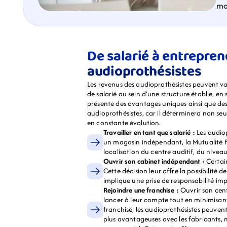
mo
De salarié à entreprene
audioprothésistes
Les revenus des audioprothésistes peuvent va
de salarié au sein d’une structure établie, e
présente des avantages uniques ainsi que des d
audioprothésistes, car il déterminera non seu
en constante évolution.
Travailler en tant que salarié :
 Les audio
un magasin indépendant, la Mutualité Fra
localisation du centre auditif, du niveau
Ouvrir son cabinet indépendant
 : Certa
Cette décision leur offre la possibilité d
implique une prise de responsabilité im
Rejoindre une franchise :
 Ouvrir son cen
lancer à leur compte tout en minimisant 
franchisé, les audioprothésistes peuvent
plus avantageuses avec les fabricants, 