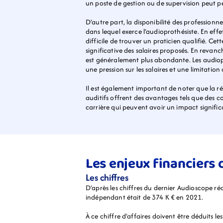
un poste de gestion ou de supervision peut pe
D’autre part, la disponibilité des professionn
dans lequel exerce l’audioprothésiste. En effe
difficile de trouver un praticien qualifié. Ce
significative des salaires proposés. En revanc
est généralement plus abondante. Les audiopr
une pression sur les salaires et une limitation
Il est également important de noter que la r
auditifs offrent des avantages tels que des c
carrière qui peuvent avoir un impact significat
Les enjeux financiers 
Les chiffres
D’après les chiffres du dernier Audioscope réa
indépendant était de 374 K € en 2021.
À ce chiffre d’affaires doivent être déduits les