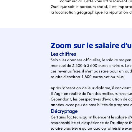
commercial. Cette voie offre souvent un 
Quel que soit le parcours choisi, il est impor
la localisation géographique, la réputation 
Zoom sur le salaire d’
Les chiffres
Selon les données officielles, le salaire moyen
mensuel de 3 500 à 3 600 euros environ. Le sa
ces revenus fixes, il n’est pas rare pour un au
salaire d’environ 1 800 euros net ou plus.
Après l’obtention de leur diplôme, il convien
Il s’agit en réalité de l’un des meilleurs rev
Cependant, les perspectives d’évolution de carr
années, avec peu de possibilités de progressio
Décryptage
Certains facteurs qui influencent le salaire d’u
responsabilité et d’expérience de l’audioprot
salaire plus élevé qu’un audioprothésiste e