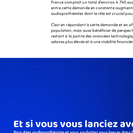
France comptait un total d’environ 4 740 audi
entre cette demande en constante augmentatio
audioprothésistes dont le rôle est crucial pou
C’est en répondant à cette demande et en offr
population, mais aussi bénéficier de perspecti
restant à la pointe des avancées technologiqu
salaires plus élevés et à une stabilité financi
Et si vous vous lanciez av
Vous êtes audioprothésiste et vous souhaitez vous lancer dans l