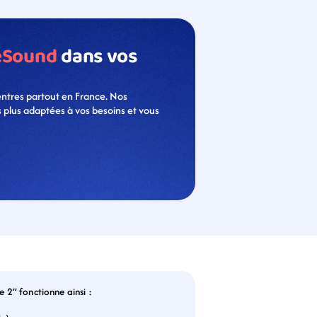
eSound
 dans vos 
ntres partout en France. Nos 
s plus adaptées à vos besoins et vous 
e 2” fonctionne ainsi :