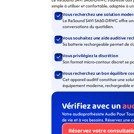
simple à utiliser et confortable, adaptée à u
Vous recherchez une solution modern
Le ReSound SAVI SA60-DRWC offre une re
conversations du quotidien.
Vous souhaitez une aide auditive re
Sa batterie rechargeable permet de s’af
Vous privilégiez la discrétion
Son format micro-contour discret se pos
Vous recherchez un bon équilibre co
Cet appareil auditif constitue une solu
équipement moderne, rechargeable et s
Vérifiez avec un 
au
Votre audioprothésiste Audio Pour Tous
de vie et à vos besoins. Réservez une c
Réservez votre consultati