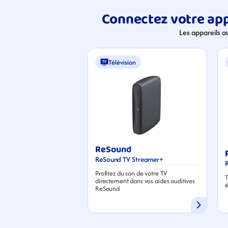
Connectez votre app
Les appareils a
Télévision
ReSound
ReSound TV Streamer+
Profitez du son de votre TV 
T
directement dans vos aides auditives 
é
ReSound