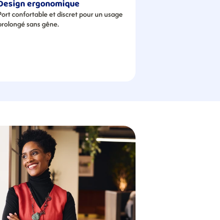
Design ergonomique
Port confortable et discret pour un usage 
prolongé sans gêne.