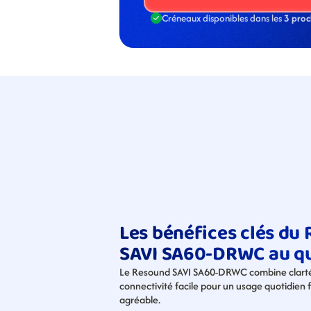
Créneaux disponibles dans les 
3 proc
Les bénéfices clés du 
SAVI SA60-DRWC au qu
Le Resound SAVI SA60-DRWC combine clarté 
connectivité facile pour un usage quotidien fl
agréable.