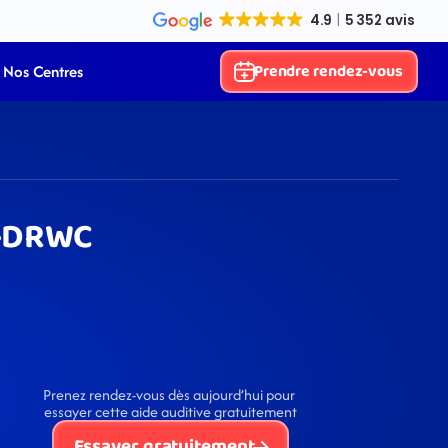
Prendre rendez-vous
Nos Centres
0-DRWC
Prenez rendez-vous dès aujourd’hui pour 
essayer cette aide auditive gratuitement
Essayer gratuitement