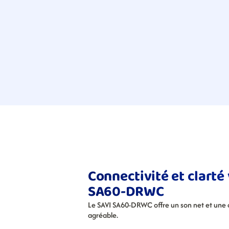
Connectivité et clarté
SA60-DRWC
Le SAVI SA60-DRWC offre un son net et une co
agréable.