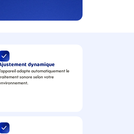
Ajustement dynamique
L’appareil adapte automatiquement le 
traitement sonore selon votre 
environnement.