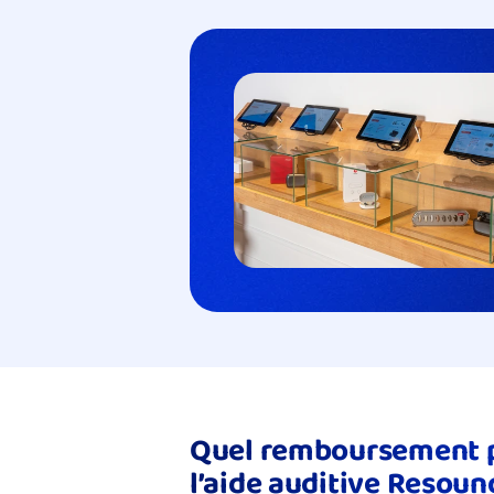
Quel remboursement p
l’aide auditive Resound