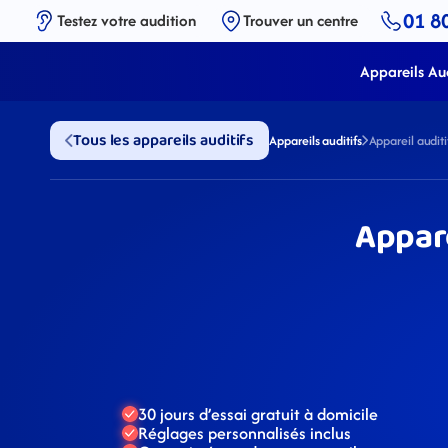
01 8
Testez votre audition
Trouver un centre
Appareils Aud
Tous les appareils auditifs
Appareils auditifs
Appareil audi
Appar
30 jours d’essai gratuit à domicile
Réglages personnalisés inclus