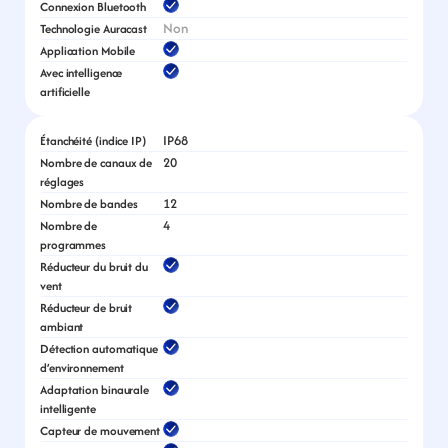
Connexion Bluetooth
Non
Technologie Auracast
Application Mobile
Avec intelligence 
artificielle
IP68
Étanchéité (indice IP)
20
Nombre de canaux de 
réglages
12
Nombre de bandes
4
Nombre de 
programmes
Réducteur du bruit du 
vent
Réducteur de bruit 
ambiant
Détection automatique 
d’environnement
Adaptation binaurale 
intelligente
Capteur de mouvement