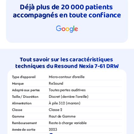
Déjà plus de 20 000 patients 
accompagnés en toute confiance
Tout savoir sur les caractéristiques 
techniques du Resound Nexia 7-61 DRW
Micro-contour d’oreille
Type d’appareil
ReSound
Marque
Toutes pertes auditives
Adapté aux pertes
Discret (derrière l’oreille)
Taille / Discrétion
À pile 312 (marron)
Alimentation
Classe 2
Classe
Haut de Gamme
Gamme
Reste à charge variable
Remboursement
2023
Année de sortie