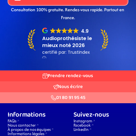
Consultation 100% gratuite. Rendez-vous rapide. Partout en 
France.
Prendre rendez-vous
Nous écrire
01 80 91 95 45
Informations
Suivez-nous
FAQs
Instagram
Nous contacter
Facebook
À propos de nos équipes
LinkedIn
Informations légales