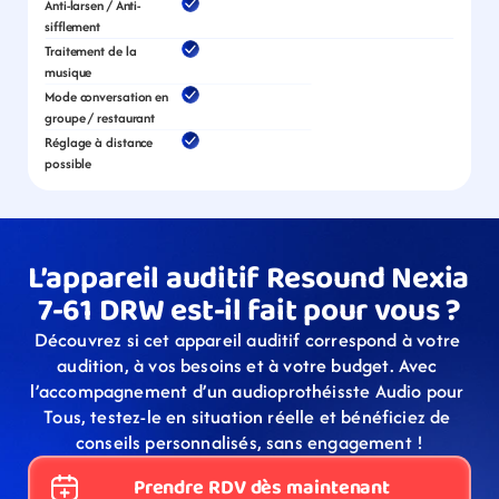
Anti-larsen / Anti-
sifflement
Traitement de la 
musique
Mode conversation en 
groupe / restaurant
Réglage à distance 
possible
L’appareil auditif Resound Nexia 
7-61 DRW est-il fait pour vous ?
Découvrez si cet appareil auditif correspond à votre 
audition, à vos besoins et à votre budget. Avec 
l’accompagnement d’un audioprothéisste Audio pour 
Tous, testez-le en situation réelle et bénéficiez de 
conseils personnalisés, sans engagement !
Prendre RDV dès maintenant