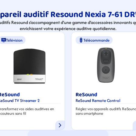
pareil auditif Resound Nexia 7-61 DR
uditifs Resound s’accompagnent d’une gamme d’accessoires innovants qui
enrichissent votre expérience auditive quotidienne.
Télévision
Télécommande
ReSound
ReSound
ReSound TV Streamer 2
ReSound Remote Control
ransformez vos aides auditives en 
Réglez vos appareils auditifs ReSound
couteurs sans fil
sans smartphone