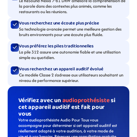
Le ReSound Nexia 7-61 DRW améliore la compréhension de 
la parole dans des contextes plus animés, comme les 
restaurants ou les réunions.
Vous recherchez une écoute plus précise
Sa technologie avancée permet une meilleure gestion des 
bruits environnants pour une écoute plus fluide.
Vous préférez les piles traditionnelles
La pile 312 assure une autonomie fiable et une utilisation 
simple au quotidien.
Vous recherchez un appareil auditif évolué
Ce modèle Classe 2 s’adresse aux utilisateurs souhaitant un 
niveau de performance supérieur.
Vérifiez avec un 
audioprothésiste
 si 
cet appareil auditif est fait pour 
vous
Votre audioprothésiste Audio Pour Tous vous 
accompagne pour déterminer si cet appareil auditif est 
réellement adapté à votre audition, à votre mode de 
vie et à vos besoins. Réservez une consultation gratuite 