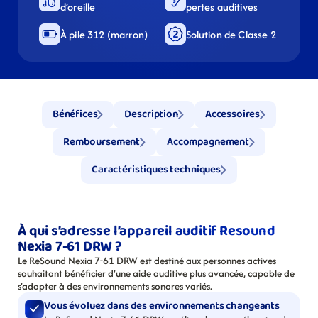
d’oreille
pertes auditives
À pile 312 (marron)
Solution de Classe 2
Bénéfices
Description
Accessoires
Remboursement
Accompagnement
Caractéristiques techniques
À qui s’adresse l’appareil auditif Resound 
Nexia 7-61 DRW ?
Le ReSound Nexia 7-61 DRW est destiné aux personnes actives 
souhaitant bénéficier d’une aide auditive plus avancée, capable de 
s’adapter à des environnements sonores variés.
Vous évoluez dans des environnements changeants