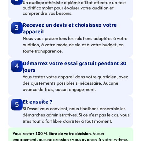
Un audioprothésiste diplômé d’État effectue un test 
auditif complet pour évaluer votre audition et 
comprendre vos besoins.
Recevez un devis et choisissez votre 
3
appareil
Nous vous présentons les solutions adaptées à votre 
audition, à votre mode de vie et à votre budget, en 
toute transparence.
Démarrez votre essai gratuit pendant 30 
4
jours
Vous testez votre appareil dans votre quotidien, avec 
des ajustements possibles si nécessaire. Aucune 
avance de frais, aucun engagement.
Et ensuite ?
5
Si l’essai vous convient, nous finalisons ensemble les 
démarches administratives. Si ce n’est pas le cas, vous 
êtes tout à fait libre d’arrêter à tout moment.
Vous restez 100 % libre de votre décision. 
Aucun 
engagement, aucune pression : vous avancez à votre rythme, 