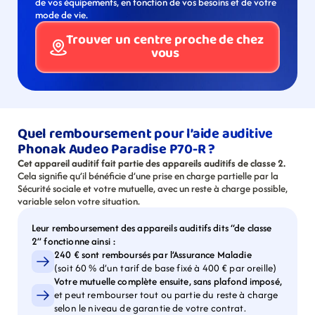
de vos équipements, en fonction de vos besoins et de votre 
mode de vie.
Trouver un centre proche de chez 
vous
Quel remboursement pour l’aide auditive 
Phonak Audeo Paradise P70-R ?
Cet appareil auditif fait partie des appareils auditifs de classe 2.
Cela signifie qu’il bénéficie d’une prise en charge partielle par la 
Sécurité sociale et votre mutuelle, avec un reste à charge possible, 
variable selon votre situation.
Leur remboursement des appareils auditifs dits “de classe 
2” fonctionne ainsi :
240 € sont remboursés par l’Assurance Maladie
(soit 60 % d’un tarif de base fixé à 400 € par oreille)
Votre mutuelle complète ensuite, sans plafond imposé,
et peut rembourser tout ou partie du reste à charge 
selon le niveau de garantie de votre contrat.