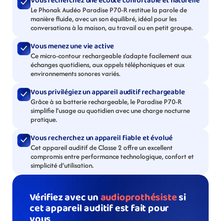
Vous recherchez une écoute confortable et naturelle
Le Phonak Audéo Paradise P70-R restitue la parole de 
manière fluide, avec un son équilibré, idéal pour les 
conversations à la maison, au travail ou en petit groupe.
Vous menez une vie active
Ce micro-contour rechargeable s’adapte facilement aux 
échanges quotidiens, aux appels téléphoniques et aux 
environnements sonores variés.
Vous privilégiez un appareil auditif rechargeable
Grâce à sa batterie rechargeable, le Paradise P70-R 
simplifie l’usage au quotidien avec une charge nocturne 
pratique.
Vous recherchez un appareil fiable et évolué
Cet appareil auditif de Classe 2 offre un excellent 
compromis entre performance technologique, confort et 
simplicité d’utilisation.
Vérifiez avec un 
audioprothésiste
 si 
cet appareil auditif est fait pour 
vous