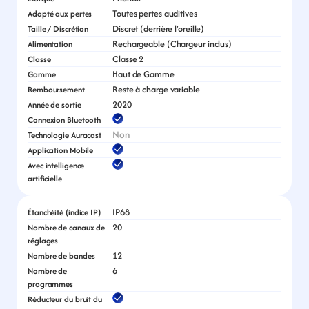
Toutes pertes auditives
Adapté aux pertes
Discret (derrière l’oreille)
Taille / Discrétion
Rechargeable (Chargeur inclus)
Alimentation
Classe 2
Classe
Haut de Gamme
Gamme
Reste à charge variable
Remboursement
2020
Année de sortie
Connexion Bluetooth
Non
Technologie Auracast
Application Mobile
Avec intelligence 
artificielle
IP68
Étanchéité (indice IP)
20
Nombre de canaux de 
réglages
12
Nombre de bandes
6
Nombre de 
programmes
Réducteur du bruit du 