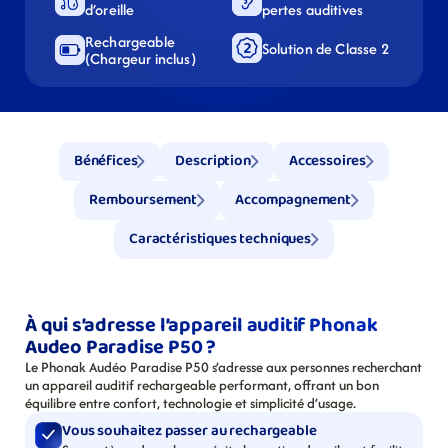
d’oreille
pertes auditives
Rechargeable 
Solution de Classe 2
(Chargeur inclus)
Bénéfices
Description
Accessoires
Remboursement
Accompagnement
Caractéristiques techniques
À qui s’adresse l’appareil auditif Phonak 
Audeo Paradise P50 ?
Le Phonak Audéo Paradise P50 s’adresse aux personnes recherchant 
un appareil auditif rechargeable performant, offrant un bon 
équilibre entre confort, technologie et simplicité d’usage.
Vous souhaitez passer au rechargeable