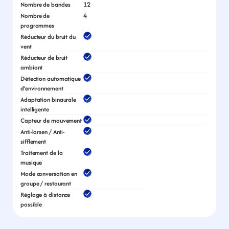
12
Nombre de bandes
4
Nombre de 
programmes
Réducteur du bruit du 
vent
Réducteur de bruit 
ambiant
Détection automatique 
d’environnement
Adaptation binaurale 
intelligente
Capteur de mouvement
Anti-larsen / Anti-
sifflement
Traitement de la 
musique
Mode conversation en 
groupe / restaurant
Réglage à distance 
possible