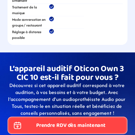
sifflement
Traitement de la 
musique
Mode conversation en 
groupe / restaurant
Réglage à distance 
possible
L’appareil auditif Oticon Own 3 
CIC 10 est-il fait pour vous ?
Découvrez si cet appareil auditif correspond à votre 
audition, à vos besoins et à votre budget. Avec 
l’accompagnement d’un audioprothéisste Audio pour 
Tous, testez-le en situation réelle et bénéficiez de 
conseils personnalisés, sans engagement !
Prendre RDV dès maintenant