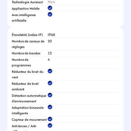
Non
Technologie Auracast
Application Mobile
Avec intelligence 
artificielle
IP68
Étanchéité (indice IP)
20
Nombre de canaux de 
réglages
12
Nombre de bandes
4
Nombre de 
programmes
Réducteur du bruit du 
vent
Réducteur de bruit 
ambiant
Détection automatique 
d’environnement
Adaptation binaurale 
intelligente
Capteur de mouvement
Anti-larsen / Anti-