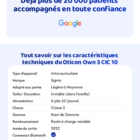
Déjà plus de 20 000 patients 
accompagnés en toute confiance
Tout savoir sur les caractéristiques 
techniques du Oticon Own 3 CIC 10
Intra-auriculaire
Type d’appareil
Signia
Marque
Légère à Moyenne
Adapté aux pertes
Invisible (dans l’oreille)
Taille / Discrétion
À pile 10 (jaune)
Alimentation
Classe 2
Classe
Haut de Gamme
Gamme
Reste à charge variable
Remboursement
2022
Année de sortie
Connexion Bluetooth