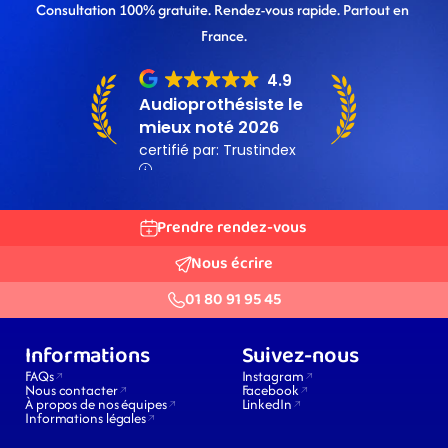
Consultation 100% gratuite. Rendez-vous rapide. Partout en 
France.
Prendre rendez-vous
Nous écrire
01 80 91 95 45
Informations
Suivez-nous
FAQs
Instagram
Nous contacter
Facebook
À propos de nos équipes
LinkedIn
Informations légales