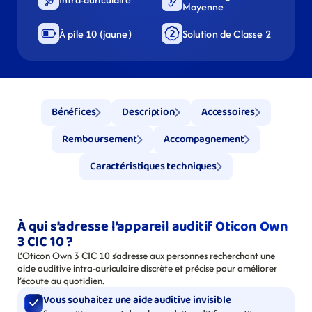
Moyenne
À pile 10 (jaune)
Solution de Classe 2
Bénéfices
Description
Accessoires
Remboursement
Accompagnement
Caractéristiques techniques
À qui s’adresse l’appareil auditif Oticon Own 
3 CIC 10 ?
L’Oticon Own 3 CIC 10 s’adresse aux personnes recherchant une 
aide auditive intra-auriculaire discrète et précise pour améliorer 
l’écoute au quotidien.
Vous souhaitez une aide auditive invisible