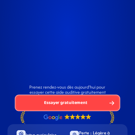
Prenez rendez-vous dès aujourd’hui pour 
essayer cette aide auditive gratuitement
Essayer gratuitement
Perte : Légère à 
Intra-auriculaire