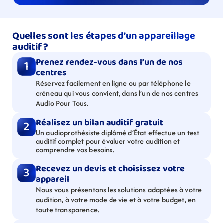
Quelles sont les étapes d’un appareillage 
auditif ?
Prenez rendez-vous dans l’un de nos 
1
centres
Réservez facilement en ligne ou par téléphone le 
créneau qui vous convient, dans l’un de nos centres 
Audio Pour Tous.
Réalisez un bilan auditif gratuit
2
Un audioprothésiste diplômé d’État effectue un test 
auditif complet pour évaluer votre audition et 
comprendre vos besoins.
Recevez un devis et choisissez votre 
3
appareil
Nous vous présentons les solutions adaptées à votre 
audition, à votre mode de vie et à votre budget, en 
toute transparence.